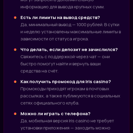
информацию для вывода крупных сумм.
Есть ли лимиты на вывод средств?
Да, минимальный вывод — 1000 рублей. В сутки
и неделю установлены максимальные лимиты в
зависимости от статуса игрока.
Что делать, если депозит не зачислился?
Свяжитесь с поддержкой через чат — они
быстро помогут найти и вернуть ваши
средства на счёт.
Как получить промокод для Iris casino?
Промокоды приходят игрокам в почтовых
рассылках, а также публикуются в социальных
сетях официального клуба.
Можно ли играть с телефона?
Да, мобильная версия Iris casino не требует
установки приложения — заходить можно