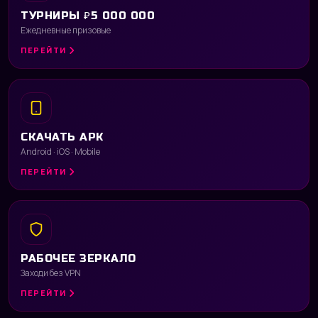
ТУРНИРЫ ₽5 000 000
Ежедневные призовые
ПЕРЕЙТИ
СКАЧАТЬ APK
Android · iOS · Mobile
ПЕРЕЙТИ
РАБОЧЕЕ ЗЕРКАЛО
Заходи без VPN
ПЕРЕЙТИ