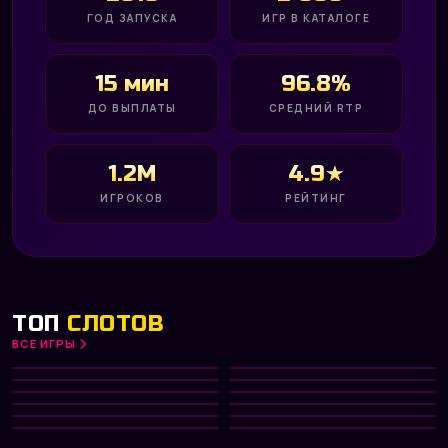
ГОД ЗАПУСКА
ИГР В КАТАЛОГЕ
15 мин
96.8%
ДО ВЫПЛАТЫ
СРЕДНИЙ RTP
1.2M
4.9★
ИГРОКОВ
РЕЙТИНГ
ТОП
СЛОТОВ
ВСЕ ИГРЫ
Gates of Olympus 1000
Big Bass Bonanza
HOT
Diamond of Jungle
Aztec Clusters
NEW
PRAGMATIC PLAY
PRAGMATIC PLAY
Divine Divas
Dreamshock
TOP
NETENT
PRAGMATIC PLAY
Hot Fruit
Phoenix Rising
NEW
PLAY’N GO
NETENT
Fruit Machine
Capymania Yellow
HOT
MICROGAMING
PLAY’N GO
Big Win x25
Fab Farm
MICROGAMING
PRAGMATIC PLAY