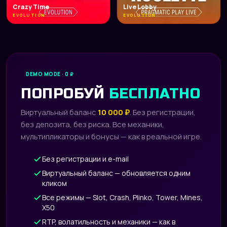
Crazy Time
Live Lobby
EVOLUTION
EVOLUTION
DEMO MODE · 0 ₽
ПОПРОБУЙ
БЕСПЛАТНО
Виртуальный баланс
10 000 ₽
. Без регистрации,
без депозита, без риска. Все механики,
мультипликаторы и бонусы — как в реальной игре.
Без регистрации и e-mail
Виртуальный баланс — обновляется одним
кликом
Все режимы — Slot, Crash, Plinko, Tower, Mines,
X50
RTP, волатильность и механики — как в