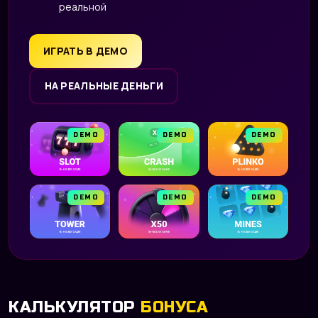
реальной
ИГРАТЬ В ДЕМО
НА РЕАЛЬНЫЕ ДЕНЬГИ
DEMO
DEMO
DEMO
DEMO
DEMO
DEMO
КАЛЬКУЛЯТОР
БОНУСА