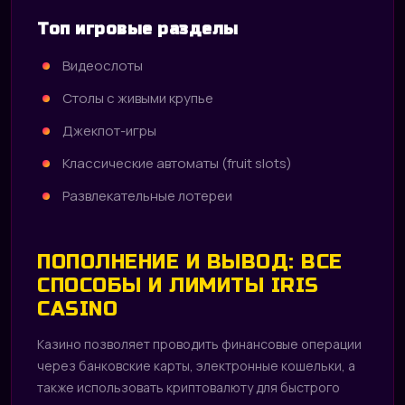
Топ игровые разделы
Видеослоты
Столы с живыми крупье
Джекпот-игры
Классические автоматы (fruit slots)
Развлекательные лотереи
ПОПОЛНЕНИЕ И ВЫВОД: ВСЕ
СПОСОБЫ И ЛИМИТЫ IRIS
CASINO
Казино позволяет проводить финансовые операции
через банковские карты, электронные кошельки, а
также использовать криптовалюту для быстрого