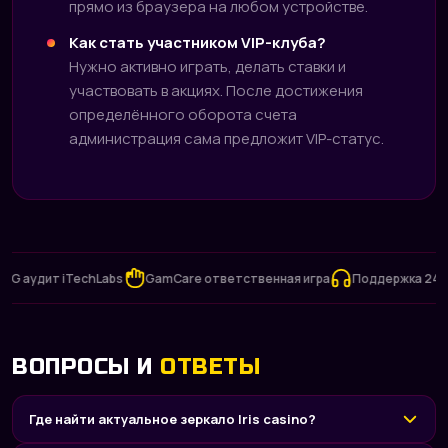
прямо из браузера на любом устройстве.
Как стать участником VIP-клуба?
Нужно активно играть, делать ставки и
участвовать в акциях. После достижения
определённого оборота счета
администрация сама предложит VIP-статус.
дит iTechLabs
GamCare ответственная игра
Поддержка 24/7
В
ВОПРОСЫ И
ОТВЕТЫ
Где найти актуальное зеркало Iris casino?