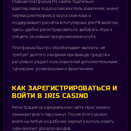
Главная платформа Iris casino тщательно
адаптирована под российских пользователей, имеет
перевод интерфейса на русский язык и
поддерживает расчёты в популярных для РФ валютах.
Здесь удобно регистрироваться, выбирать игры и
следить за новыми предложениями клуба.
Платформа быстро обрабатывает выплаты, не
требует долгого ожидания при выводе средств и
регулярно радует пользователей дополнительными
турнирами, розыгрышами и фриспинами.
КАК ЗАРЕГИСТРИРОВАТЬСЯ И
ВОЙТИ В IRIS CASINO
Регистрация на официальном сайте Ирис казино
занимает всего пару минут. После этого можно
войти на любую из рабочих зеркал и использовать
один аккаунт для всех входов.