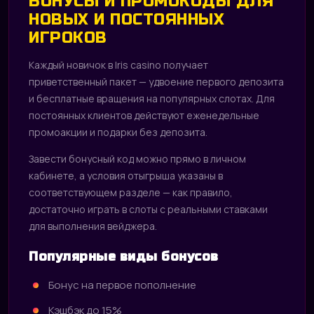
БОНУСЫ И ПРОМОКОДЫ ДЛЯ
НОВЫХ И ПОСТОЯННЫХ
ИГРОКОВ
Каждый новичок в Iris casino получает
приветственный пакет — удвоение первого депозита
и бесплатные вращения на популярных слотах. Для
постоянных клиентов действуют еженедельные
промоакции и подарки без депозита.
Завести бонусный код можно прямо в личном
кабинете, а условия отыгрыша указаны в
соответствующем разделе — как правило,
достаточно играть в слоты с реальными ставками
для выполнения вейджера.
Популярные виды бонусов
Бонус на первое пополнение
Кэшбэк до 15%